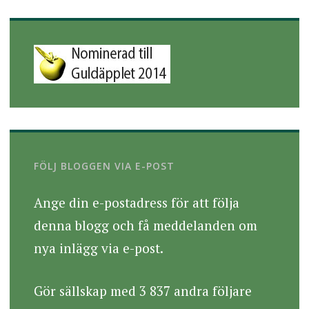
FÖLJ BLOGGEN VIA E-POST
Ange din e-postadress för att följa
denna blogg och få meddelanden om
nya inlägg via e-post.
Gör sällskap med 3 837 andra följare