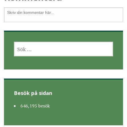
Besök på sidan
646,195 besök