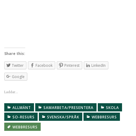
Share this:
Twitter
Facebook
Pinterest
LinkedIn
Google
Laddar...
ALLMÄNT
SAMARBETA/PRESENTERA
SKOLA
SO-RESURS
SVENSKA/SPRÅK
WEBBRESURS
WEBBRESURS