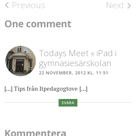
Previous
Next
One comment
Todays Meet « iPad i
gymnasiesärskolan
22 NOVEMBER, 2012 KL. 11:51
[…] Tips från Itpedagogtove […]
SVARA
Kommentera