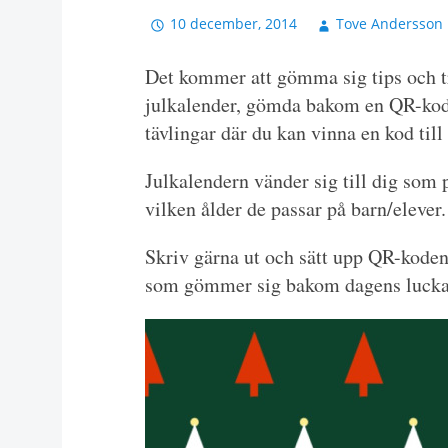
10 december, 2014
Tove Andersson
Det kommer att gömma sig tips och tr
julkalender, gömda bakom en QR-kod
tävlingar där du kan vinna en kod till 
Julkalendern vänder sig till dig som
vilken ålder de passar på barn/eleve
Skriv gärna ut och sätt upp QR-koden 
som gömmer sig bakom dagens luck