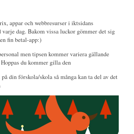
ix, appar och webbresurser i iktsidans
 varje dag. Bakom vissa luckor gömmer det sig
en fin betal-app:)
 personal men tipsen kommer variera gällande
r. Hoppas du kommer gilla den
på din förskola/skola så många kan ta del av det
a