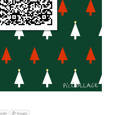
kedIn
Google