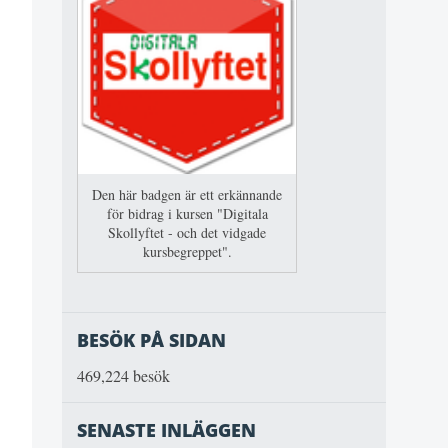
Den här badgen är ett erkännande
för bidrag i kursen "Digitala
Skollyftet - och det vidgade
kursbegreppet".
BESÖK PÅ SIDAN
469,224 besök
SENASTE INLÄGGEN