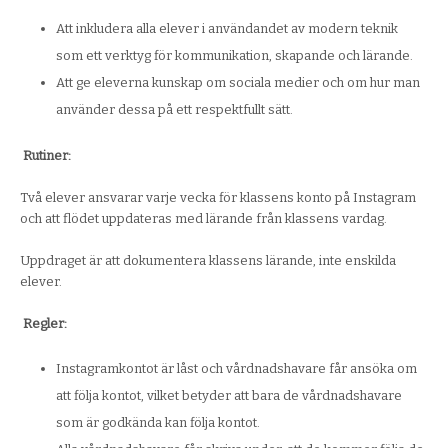
Att inkludera alla elever i användandet av modern teknik
som ett verktyg för kommunikation, skapande och lärande.
Att ge eleverna kunskap om sociala medier och om hur man
använder dessa på ett respektfullt sätt.
Rutiner:
Två elever ansvarar varje vecka för klassens konto på Instagram
och att flödet uppdateras med lärande från klassens vardag.
Uppdraget är att dokumentera klassens lärande, inte enskilda
elever.
Regler:
Instagramkontot är låst och vårdnadshavare får ansöka om
att följa kontot, vilket betyder att bara de vårdnadshavare
som är godkända kan följa kontot.