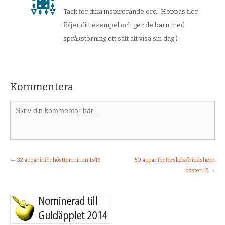
Tack för dina inspirerande ord! Hoppas fler
följer ditt exempel och ger de barn med
språkstörning ett sätt att visa sin dag:)
Kommentera
←
32 appar inför höstterminen 15/16
50 appar för förskola/fritidshem
hösten 15
→