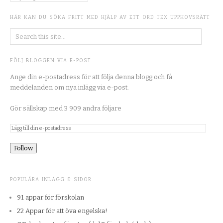
HÄR KAN DU SÖKA FRITT MED HJÄLP AV ETT ORD TEX UPPHOVSRÄTT
FÖLJ BLOGGEN VIA E-POST
Ange din e-postadress för att följa denna blogg och få
meddelanden om nya inlägg via e-post.
Gör sällskap med 3 909 andra följare
POPULÄRA INLÄGG & SIDOR
91 appar för förskolan
22 Appar för att öva engelska!