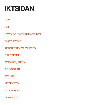
IKTSIDAN
HEM
OM
HITTA OCH ANVÄNDA BILDER
INSPIRATION
ELEVER I BEHOV AV STÖD
APPOTEKET
SVENSKA/SPRÅK
SO-WEBBEN
SVA/SFI
MATEMATIK
NO-WEBBEN
FÖRSKOLA